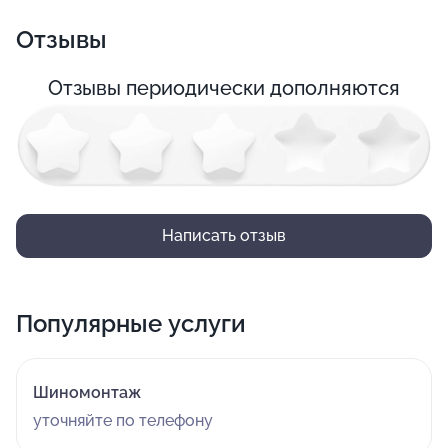
Отзывы
Отзывы периодически дополняются
Написать отзыв
Популярные услуги
Шиномонтаж
уточняйте по телефону